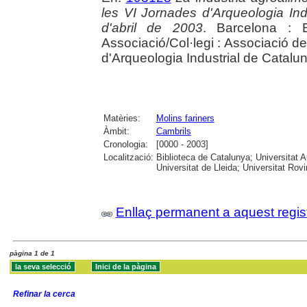
les VI Jornades d'Arqueologia Indu
d'abril de 2003
. Barcelona : E
Associació/Col·legi : Associació de
d'Arqueologia Industrial de Catalu
Matèries:
Molins fariners
Àmbit:
Cambrils
Cronologia:
[0000 - 2003]
Localització:
Biblioteca de Catalunya; Universitat 
Universitat de Lleida; Universitat Rovira
Enllaç permanent a aquest regis
pàgina 1 de 1
Refinar la cerca