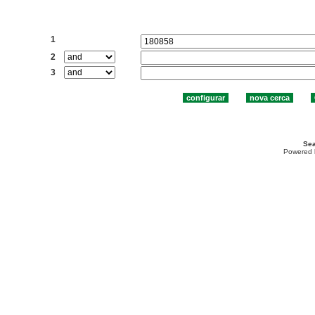
Cercar:
1
2
3
Sea
Powered