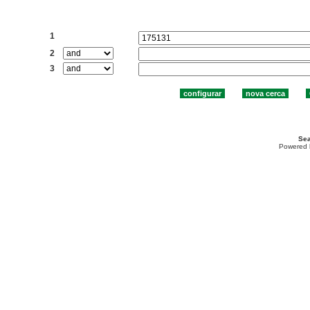
Cercar:
1
2
3
Sea
Powered