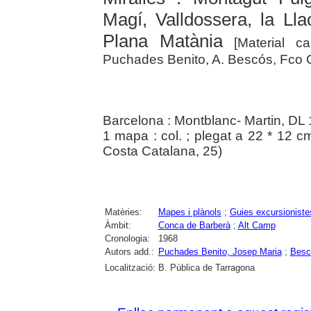
Magí, Valldossera, la Lla
Plana Matània
[Material ca
Puchades Benito, A. Bescós, Fco Co
Barcelona : Montblanc- Martin, DL
1 mapa : col. ; plegat a 22 * 12 c
Costa Catalana, 25)
Matèries:
Mapes i plànols
;
Guies excursioniste
Àmbit:
Conca de Barberà
;
Alt Camp
Cronologia:
1968
Autors add.:
Puchades Benito, Josep Maria
;
Besc
Localització:
B. Pública de Tarragona