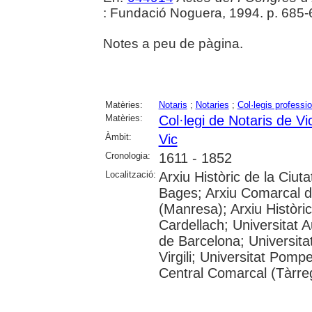
: Fundació Noguera, 1994. p. 685
Notes a peu de pàgina.
Matèries:
Notaris
;
Notaries
;
Col·legis professi
Matèries:
Col·legi de Notaris de Vi
Àmbit:
Vic
Cronologia:
1611 - 1852
Localització:
Arxiu Històric de la Ciut
Bages; Arxiu Comarcal de
(Manresa); Arxiu Històri
Cardellach; Universitat 
de Barcelona; Universitat
Virgili; Universitat Pom
Central Comarcal (Tàrreg