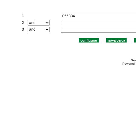
Cercar:
1
2
3
Sea
Powered