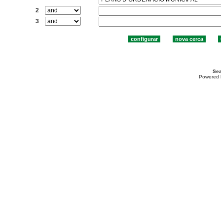
2
3
Sea
Powered