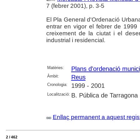
7 (febrer 2001), p. 3-5
El Pla General d'Ordenació Urbana
entrar en vigor el febrer de 1999 
creixement de la ciutat i el de
industrial i residencial.
Matèries:
Plans d'ordenació munici
Àmbit:
Reus
Cronologia:
1999 - 2001
Localització:
B. Pública de Tarragona
Enllaç permanent a aquest regis
2 / 462