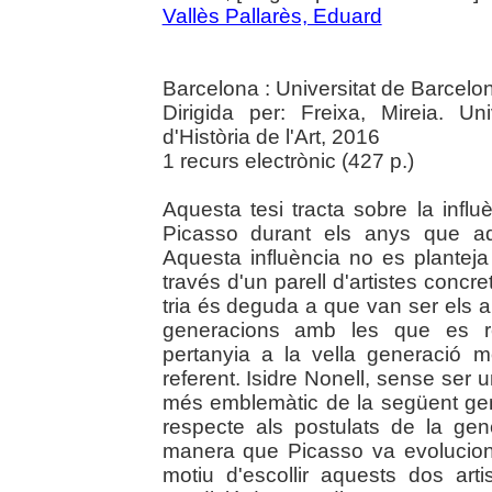
Vallès Pallarès, Eduard
Barcelona : Universitat de Barcelo
Dirigida per: Freixa, Mireia. U
d'Història de l'Art, 2016
1 recurs electrònic (427 p.)
Aquesta tesi tracta sobre la influ
Picasso durant els anys que aqu
Aquesta influència no es plantej
través d'un parell d'artistes concre
tria és deguda a que van ser els a
generacions amb les que es re
pertanyia a la vella generació m
referent. Isidre Nonell, sense ser un 
més emblemàtic de la següent ge
respecte als postulats de la ge
manera que Picasso va evolucion
motiu d'escollir aquests dos ar