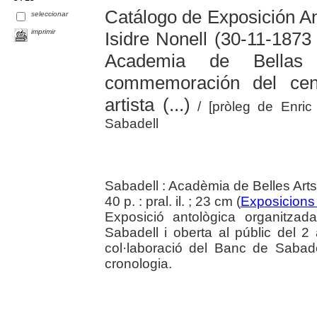
Catálogo de Exposición Ant
seleccionar
imprimir
Isidre Nonell (30-11-1873
Academia de Bellas
commemoración del cent
artista (...)
/ [pròleg de Enric
Sabadell
Sabadell : Acadèmia de Belles Art
40 p. : pral. il. ; 23 cm (
Exposicions
Exposició antològica organitza
Sabadell i oberta al públic del
col·laboració del Banc de Sabade
cronologia.