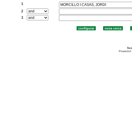
1
2
3
Sea
Powered