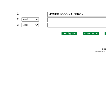
Cercar:
1
2
3
Sea
Powered