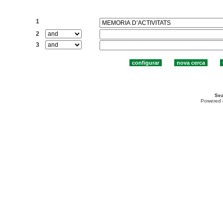
Cercar:
1
2
3
Sea
Powered