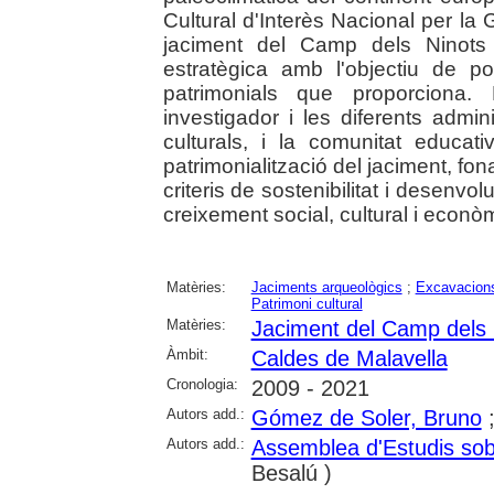
Cultural d'Interès Nacional per la 
jaciment del Camp dels Ninots 
estratègica amb l'objectiu de po
patrimonials que proporciona. 
investigador i les diferents admini
culturals, i la comunitat educa
patrimonialització del jaciment, fon
criteris de sostenibilitat i desenvo
creixement social, cultural i econòmi
Matèries:
Jaciments arqueològics
;
Excavacions
Patrimoni cultural
Matèries:
Jaciment del Camp dels 
Àmbit:
Caldes de Malavella
Cronologia:
2009 - 2021
Autors add.:
Gómez de Soler, Bruno
Autors add.:
Assemblea d'Estudis sob
Besalú )