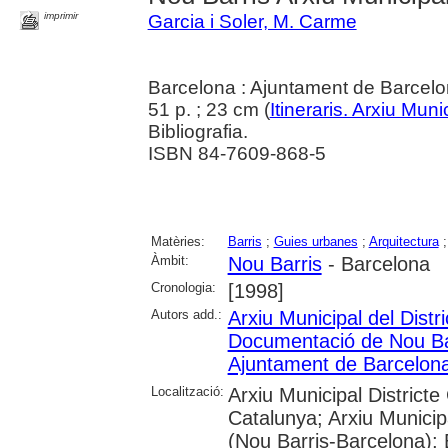
imprimir
Garcia i Soler, M. Carme
Barcelona : Ajuntament de Barcel
51 p. ; 23 cm (
Itineraris. Arxiu Mun
Bibliografia.
ISBN 84-7609-868-5
Matèries:
Barris
;
Guies urbanes
;
Arquitectura
Àmbit:
Nou Barris
- Barcelona
Cronologia:
[1998]
Autors add.:
Arxiu Municipal del Distr
Documentació de Nou Ba
Ajuntament de Barcelon
Localització:
Arxiu Municipal Districte
Catalunya; Arxiu Municip
(Nou Barris-Barcelona); 