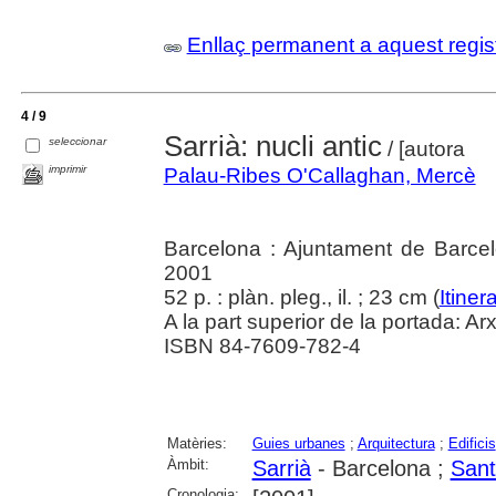
Enllaç permanent a aquest regis
4 / 9
Sarrià: nucli antic
seleccionar
/ [autora
imprimir
Palau-Ribes O'Callaghan, Mercè
Barcelona : Ajuntament de Barcelo
2001
52 p. : plàn. pleg., il. ; 23 cm (
Itiner
A la part superior de la portada: A
ISBN 84-7609-782-4
Matèries:
Guies urbanes
;
Arquitectura
;
Edificis
Àmbit:
Sarrià
- Barcelona ;
Sant
Cronologia: