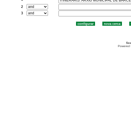
2
3
Sea
Powered