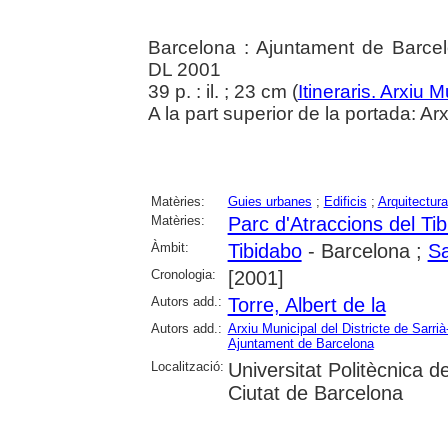
Barcelona : Ajuntament de Barcelo
DL 2001
39 p. : il. ; 23 cm (
Itineraris. Arxiu 
A la part superior de la portada: A
Matèries:
Guies urbanes
;
Edificis
;
Arquitectura
Matèries:
Parc d'Atraccions del Ti
Àmbit:
Tibidabo
- Barcelona ;
Sa
Cronologia:
[2001]
Autors add.:
Torre, Albert de la
Autors add.:
Arxiu Municipal del Districte de Sarri
Ajuntament de Barcelona
Localització:
Universitat Politècnica d
Ciutat de Barcelona