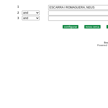
Cercar:
1
2
3
Sea
Powered