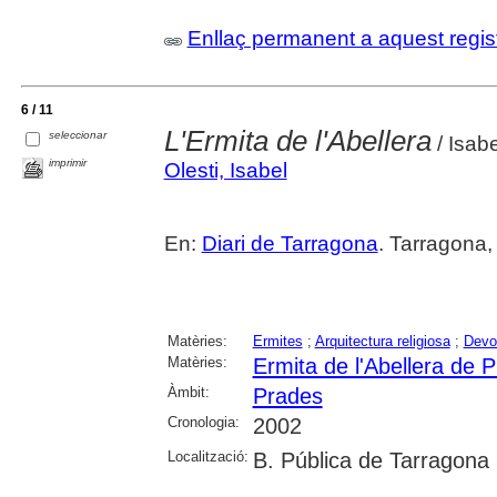
Enllaç permanent a aquest regis
6 / 11
L'Ermita de l'Abellera
seleccionar
/ Isabe
imprimir
Olesti, Isabel
En:
Diari de Tarragona
. Tarragona,
Matèries:
Ermites
;
Arquitectura religiosa
;
Devo
Matèries:
Ermita de l'Abellera de 
Àmbit:
Prades
Cronologia:
2002
Localització:
B. Pública de Tarragona