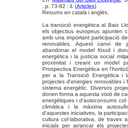
, p. 73-82 : il. (
Articles
)
Resums en català i anglès.
La transició energètica al Baix 
els objectius europeus apunten ca
amb una important participació de
renovables. Aquest canvi de p
abandonar el model fòssil i donar 
energètica i la justícia social mit
proximitat i creant un model par
Prospectiva Energètica en l'horit
per a la Transició Energètica i 
projectes d'energies renovables i
sistema energètic. Diversos proj
donen forma a aquesta visió de ca
energètiques i d'autoconsums col·l
climàtica i la màxima autosufic
d'aquestes iniciatives, la partici
cultura col·laborativa, de traves 
inicials per arrancar els projec