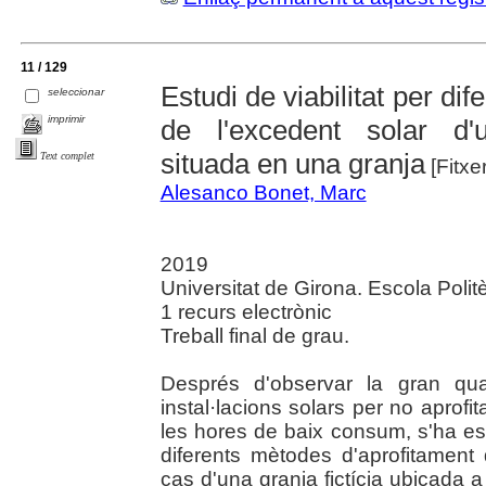
11 / 129
Estudi de viabilitat per di
seleccionar
imprimir
de l'excedent solar d'un
situada en una granja
Text complet
[Fitxe
Alesanco Bonet, Marc
2019
Universitat de Girona. Escola Polit
1 recurs electrònic
Treball final de grau.
Després d'observar la gran qua
instal·lacions solars per no aprofi
les hores de baix consum, s'ha est
diferents mètodes d'aprofitament 
cas d'una granja fictícia ubicada a 