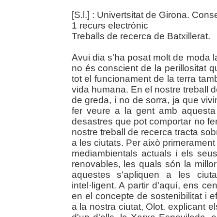
[S.l.] : Univertsitat de Girona. Cons
1 recurs electrònic
Treballs de recerca de Batxillerat.
Avui dia s'ha posat molt de moda la
no és conscient de la perillositat 
tot el funcionament de la terra tam
vida humana. En el nostre treball 
de greda, i no de sorra, ja que vi
fer veure a la gent amb aquesta fe
desastres que pot comportar no fer
nostre treball de recerca tracta so
a les ciutats. Per això primeramen
mediambientals actuals i els seu
renovables, les quals són la millo
aquestes s'apliquen a les ciuta
intel·ligent. A partir d'aquí, ens 
en el concepte de sostenibilitat i e
a la nostra ciutat, Olot, explicant