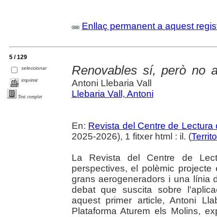
Enllaç permanent a aquest regis
5 / 129
Renovables sí, però no a
seleccionar
imprimir
Antoni Llebaria Vall
Llebaria Vall, Antoni
Text complet
En:
Revista del Centre de Lectura
2025-2026), 1 fitxer html : il. (
Territo
La Revista del Centre de Lectu
perspectives, el polèmic projecte 
grans aerogeneradors i una línia d
debat que suscita sobre l'aplic
aquest primer article, Antoni Ll
Plataforma Aturem els Molins, ex