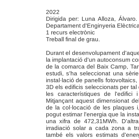
2022
Dirigida per: Luna Alloza, Álvaro.
Departament d'Enginyeria Elèctric
1 recurs electrònic
Treball final de grau.
Durant el desenvolupament d'aquest
la implantació d'un autoconsum comp
de la comarca del Baix Camp, Tar
estudi, s'ha seleccionat una sèr
instal·lació de panells fotovoltaic
3D els edificis seleccionats per tal
les característiques de l'edifici
Mitjançant aquest dimensionat dels
de la col·locació de les plaques 
pogut estimar l'energia que la inst
una xifra de 472,31MWh. D'altr
irradiació solar a cada zona a t
també els valors estimats d'ener