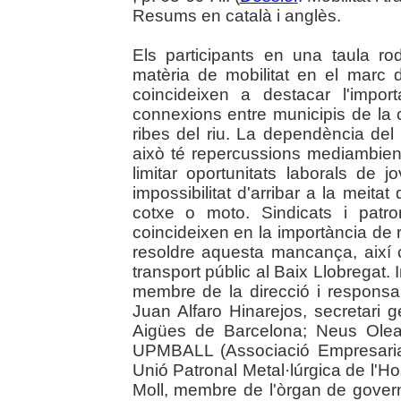
Resums en català i anglès.
Els participants en una taula r
matèria de mobilitat en el marc d
coincideixen a destacar l'impo
connexions entre municipis de la
ribes del riu. La dependència del 
això té repercussions mediambient
limitar oportunitats laborals de
impossibilitat d'arribar a la meita
cotxe o moto. Sindicats i patro
coincideixen en la importància de 
resoldre aquesta mancança, així c
transport públic al Baix Llobregat
membre de la direcció i respon
Juan Alfaro Hinarejos, secretari 
Aigües de Barcelona; Neus Olea
UPMBALL (Associació Empresarial 
Unió Patronal Metal·lúrgica de l'Hos
Moll, membre de l'òrgan de gover