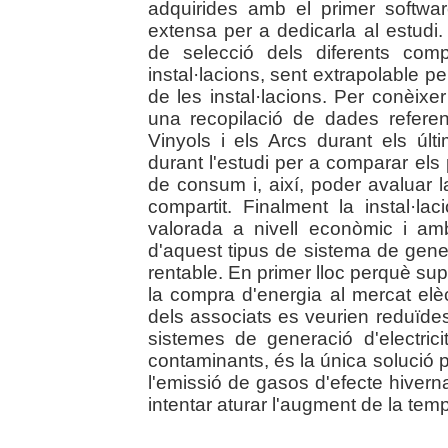
adquirides amb el primer softwar
extensa per a dedicarla al estudi.
de selecció dels diferents com
instal·lacions, sent extrapolable p
de les instal·lacions. Per conèixer 
una recopilació de dades referen
Vinyols i els Arcs durant els últ
durant l'estudi per a comparar els
de consum i, així, poder avaluar l
compartit. Finalment la instal·l
valorada a nivell econòmic i amb
d'aquest tipus de sistema de gener
rentable. En primer lloc perquè sup
la compra d'energia al mercat elèct
dels associats es veurien reduïdes
sistemes de generació d'electrici
contaminants, és la única solució 
l'emissió de gasos d'efecte hivern
intentar aturar l'augment de la temp