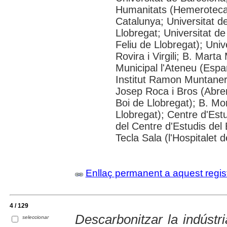
Humanitats (Hemeroteca);
Catalunya; Universitat d
Llobregat; Universitat de
Feliu de Llobregat); Uni
Rovira i Virgili; B. Mart
Municipal l'Ateneu (Espar
Institut Ramon Muntaner;
Josep Roca i Bros (Abrer
Boi de Llobregat); B. Mo
Llobregat); Centre d'Estu
del Centre d'Estudis del 
Tecla Sala (l'Hospitalet 
Enllaç permanent a aquest regis
4 / 129
Descarbonitzar la indústria
seleccionar