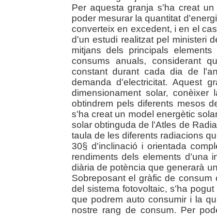
Per aquesta granja s'ha creat u
poder mesurar la quantitat d'energ
converteix en excedent, i en el cas 
d'un estudi realitzat pel ministeri
mitjans dels principals element
consums anuals, considerant qu
constant durant cada dia de l'any
demanda d'electricitat. Aquest g
dimensionament solar, conèixer l
obtindrem pels diferents mesos d
s'ha creat un model energètic solar
solar obtinguda de l'Atles de Radia
taula de les diferents radiacions q
30§ d'inclinació i orientada compl
rendiments dels elements d'una ins
diària de potència que generarà una
Sobreposant el gràfic de consum d
del sistema fotovoltaic, s'ha pogut
que podrem auto consumir i la qu
nostre rang de consum. Per pod