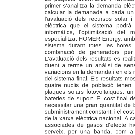
primer s'analitza la demanda elè
calcular la demanada a cada un 
l'avaluació dels recursos solar i
elèctrica que el sistema podrà 
informàtics, l'optimització de
especialitzat HOMER Energy, amb 
sistema durant totes les hores 
combinació de generadors per
L'avaluació dels resultats es re
duent a terme un anàlisi de sensi
variacions en la demanda i en els 
del sistema final. Els resultats mo
quatre nuclis de població tenen 
plaques solars fotovoltaiques, un 
bateries de suport. El cost final 
necessitar una gran quantitat de 
subministrament constant; i el cost 
de la xarxa elèctrica nacional. A
associades de gasos d'efecte hiv
serveix, per una banda, com a a