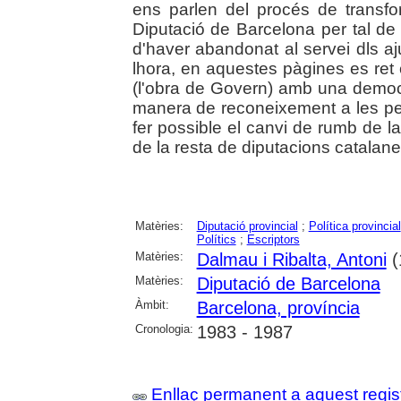
ens parlen del procés de transfo
Diputació de Barcelona per tal de 
d'haver abandonat al servei dls aj
lhora, en aquestes pàgines es ret 
(l'obra de Govern) amb una democ
manera de reconeixement a les per
fer possible el canvi de rumb de la
de la resta de diputacions catalanes
Matèries:
Diputació provincial
;
Política provincial
Polítics
;
Escriptors
Matèries:
Dalmau i Ribalta, Antoni
(
Matèries:
Diputació de Barcelona
Àmbit:
Barcelona, província
Cronologia:
1983 - 1987
Enllaç permanent a aquest regis