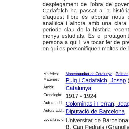
desplegament de l'obra de govern
Cadafalch ha passat a la història
d'aquest llibre és aportar nous
analítica i alhora amb una clara
període clau de la història recen
menys estudiats. És el protagoni
persona a qui li va tocar fer de p
en qui es personifiquen moltes de 
Matèries:
Mancomunitat de Catalunya
;
Polítics
Matèries:
Puig i Cadafalch, Josep
(
Àmbit:
Catalunya
Cronologia:
1917 - 1924
Autors add.:
Colominas i Ferran, Joa
Autors add.:
Diputació de Barcelona
Localització:
Universitat de Barcelona
B. Can Pedrals (Granoller