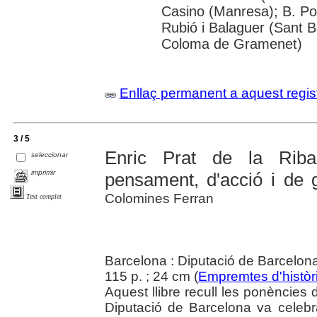
Casino (Manresa); B. Po
Rubió i Balaguer (Sant B
Coloma de Gramenet)
Enllaç permanent a aquest regis
3 / 5
Enric Prat de la Rib
seleccionar
imprimir
pensament, d'acció i de 
Colomines Ferran
Text complet
Barcelona : Diputació de Barcelon
115 p. ; 24 cm (
Empremtes d'històr
Aquest llibre recull les ponències
Diputació de Barcelona va celeb