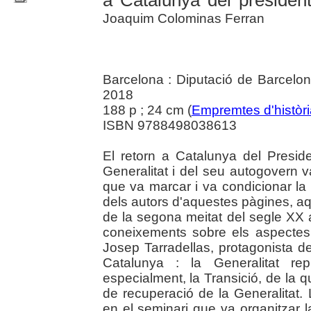
a Catalunya del presiden
Joaquim Colominas Ferran
Barcelona : Diputació de Barcelo
2018
188 p ; 24 cm (
Empremtes d'històri
ISBN 9788498038613
El retorn a Catalunya del Preside
Generalitat i del seu autogovern va
que va marcar i va condicionar la
dels autors d'aquestes pàgines, aqu
de la segona meitat del segle XX 
coneixements sobre els aspectes 
Josep Tarradellas, protagonista de
Catalunya : la Generalitat repu
especialment, la Transició, de la qu
de recuperació de la Generalitat. 
en el seminari que va organitzar 