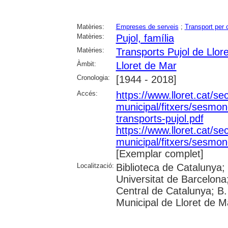
Matèries:
Empreses de serveis
;
Transport per 
Matèries:
Pujol, família
Matèries:
Transports Pujol de Llor
Àmbit:
Lloret de Mar
Cronologia:
[1944 - 2018]
Accés:
https://www.lloret.cat/se
municipal/fitxers/sesmo
transports-pujol.pdf
https://www.lloret.cat/se
municipal/fitxers/sesmon
[Exemplar complet]
Localització:
Biblioteca de Catalunya;
Universitat de Barcelona;
Central de Catalunya; B.
Municipal de Lloret de Ma