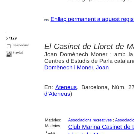
Enllaç permanent a aquest regis
5 / 129
El Casinet de Lloret de M
seleccionar
imprimir
Joan Domènech Moner ; amb la c
Centres d'Estudis de Parla catalan
Domènech i Moner, Joan
En:
Ateneus
. Barcelona, Núm. 27 
d'Ateneus
)
Matèries:
Associacions recreatives
;
Associacio
Matèries:
Club Marina Casinet de 
Àmbit: