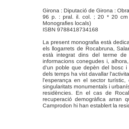
Girona : Diputació de Girona : Obr
96 p. : pral. il. col. ; 20 * 20 cm
Monografies locals)
ISBN 9788418734168
La present monografia està dedic
els llogarrets de Rocabruna, Sala
està integrat dins del terme de
informacions conegudes i, alhora, 
d'un poble que depèn del bosc i
dels temps ha vist davallar l'activita
l'esperança en el sector turístic,
singularitats monumentals i urbaní
residències. En el cas de Roca
recuperació demogràfica arran q
Camprodon hi han establert la residè