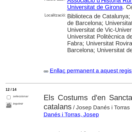
Associació d'Història Ru
Universitat de Girona
. C
Localització:
Biblioteca de Catalunya;
de Barcelona; Universitat
Universitat de Vic-Univer
Universitat Politècnica 
Fabra; Universitat Rovira 
Barcelona; Universitat d
Enllaç permanent a aquest regis
12 / 14
Els Costums d'en Sanctac
seleccionar
imprimir
catalans
/ Josep Danés i Torras
Danés i Torras, Josep