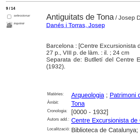
9 / 14
Antiguitats de Tona
seleccionar
/ Josep D
imprimir
Danés i Torras, Josep
Barcelona : [Centre Excursionista 
27 p., VIII p. de làm. : il. ; 24 cm
Separata de: Butlletí del Centre
(1932).
Matèries:
Arqueologia
;
Patrimoni c
Àmbit:
Tona
Cronologia:
[0000 - 1932]
Autors add.:
Centre Excursionista de
Localització:
Biblioteca de Catalunya;