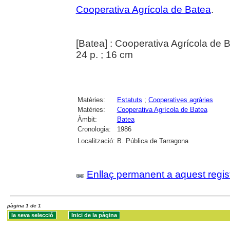
Cooperativa Agrícola de Batea
.
[Batea] : Cooperativa Agrícola de 
24 p. ; 16 cm
Matèries:
Estatuts
;
Cooperatives agràries
Matèries:
Cooperativa Agrícola de Batea
Àmbit:
Batea
Cronologia:
1986
Localització:
B. Pública de Tarragona
Enllaç permanent a aquest regis
pàgina 1 de 1