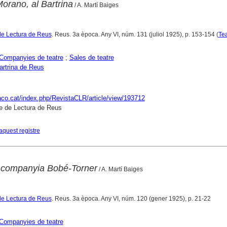
rano, al Bartrina
/ A. Martí Baiges
de Lectura de Reus
. Reus. 3a època. Any VI, núm. 131 (juliol 1925), p. 153-154 (
Tea
Companyies de teatre
;
Sales de teatre
artrina de Reus
raco.cat/index.php/RevistaCLR/article/view/193712
e de Lectura de Reus
aquest registre
a companyia Bobé-Torner
/ A. Martí Baiges
de Lectura de Reus
. Reus. 3a època. Any VI, núm. 120 (gener 1925), p. 21-22
Companyies de teatre