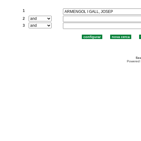
Cercar:
1
2
3
Sea
Powered