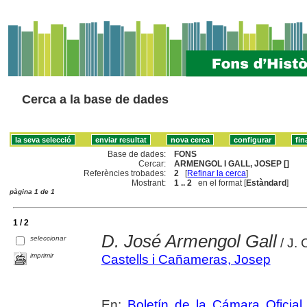
Cerca a la base de dades
Base de dades:
FONS
Cercar:
ARMENGOL I GALL, JOSEP []
Referències trobades:
2
[
Refinar la cerca
]
Mostrant:
1 .. 2
en el format [
Estàndard
]
pàgina 1 de 1
1 / 2
D. José Armengol Gall
seleccionar
/ J.
imprimir
Castells i Cañameras, Josep
En:
Boletín de la Cámara Oficial