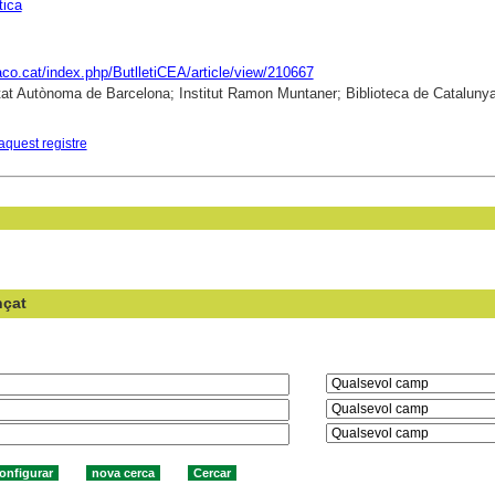
ica
raco.cat/index.php/ButlletiCEA/article/view/210667
tat Autònoma de Barcelona; Institut Ramon Muntaner; Biblioteca de Cataluny
aquest registre
nçat
en el camp: