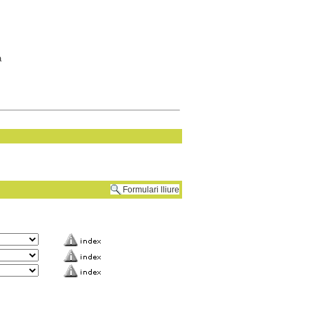
a
Formulari lliure