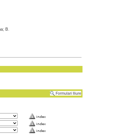
na; B.
Formulari lliure