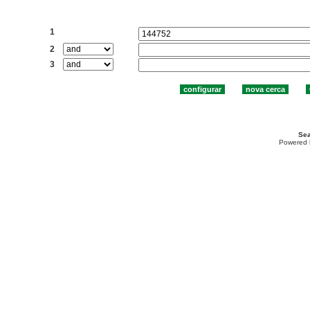
Cercar:
1
2
3
Sea
Powered