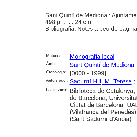
Sant Quintí de Mediona : Ajuntame
498 p. : il. ; 24 cm
Bibliografia. Notes a peu de pàgina
Matèries:
Monografia local
Àmbit:
Sant Quintí de Mediona
Cronologia:
[0000 - 1999]
Autors add.:
Sadurní Hill, M. Teresa
Localització:
Biblioteca de Catalunya;
de Barcelona; Universitat 
Ciutat de Barcelona; UAB:
(Vilafranca del Penedès
(Sant Sadurní d'Anoia)