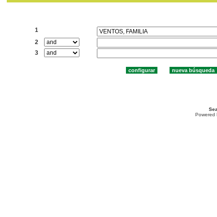
Buscar:
1
2
3
Sea
Powered