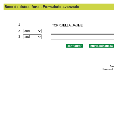
Base de datos
fons : Formulario avanzado
Buscar:
1
2
3
Sea
Powered