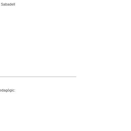
. Sabadell
edagògic: