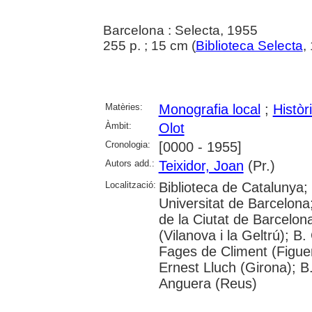
Barcelona : Selecta, 1955
255 p. ; 15 cm (
Biblioteca Selecta
,
Matèries:
Monografia local
;
Històr
Àmbit:
Olot
Cronologia:
[0000 - 1955]
Autors add.:
Teixidor, Joan
(Pr.)
Localització:
Biblioteca de Catalunya;
Universitat de Barcelona;
de la Ciutat de Barcelon
(Vilanova i la Geltrú); B
Fages de Climent (Figuer
Ernest Lluch (Girona); B
Anguera (Reus)