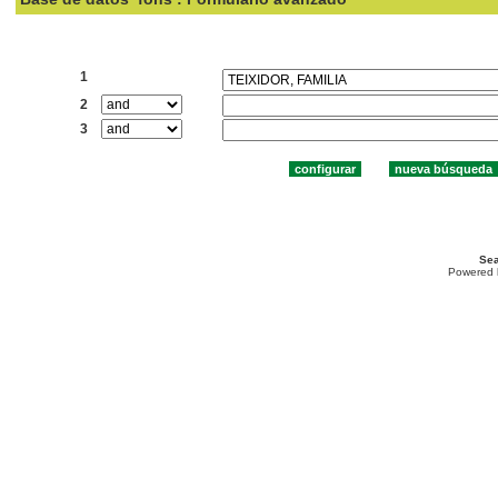
Buscar:
1
2
3
Sea
Powered