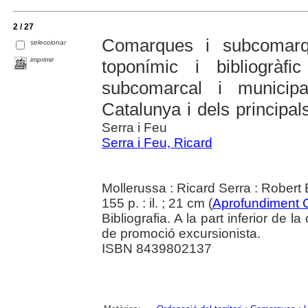
2 / 27
Comarques i subcomarq
seleccionar
imprimir
toponímic i bibliogràfi
subcomarcal i municip
Catalunya i dels principals
Serra i Feu
Serra i Feu, Ricard
Mollerussa : Ricard Serra : Robert
155 p. : il. ; 21 cm (
Aprofundiment 
Bibliografia. A la part inferior de 
de promoció excursionista.
ISBN 8439802137