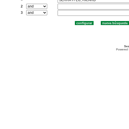
2
3
Sea
Powered