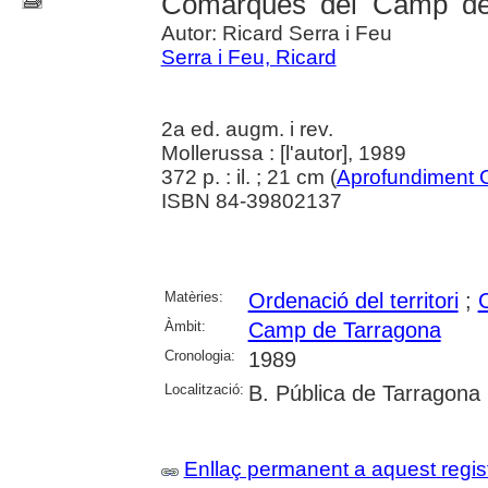
Comarques del Camp de 
Autor: Ricard Serra i Feu
Serra i Feu, Ricard
2a ed. augm. i rev.
Mollerussa : [l'autor], 1989
372 p. : il. ; 21 cm (
Aprofundiment 
ISBN 84-39802137
Matèries:
Ordenació del territori
;
Àmbit:
Camp de Tarragona
Cronologia:
1989
Localització:
B. Pública de Tarragona
Enllaç permanent a aquest regis