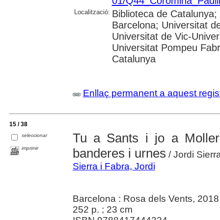
01/Q44_Coromina_Padil
Localització:
Biblioteca de Catalunya; 
Barcelona; Universitat de 
Universitat de Vic-Univer
Universitat Pompeu Fabra
Catalunya
Enllaç permanent a aquest regis
15 / 38
Tu a Sants i jo a Moller
seleccionar
imprimir
banderes i urnes
/ Jordi Sierr
Sierra i Fabra, Jordi
Barcelona : Rosa dels Vents, 2018
252 p. ; 23 cm