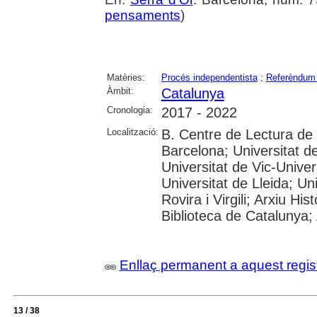
pensaments
)
Matèries:
Procés independentista
;
Referèndum 
Àmbit:
Catalunya
Cronologia:
2017 - 2022
Localització:
B. Centre de Lectura de
Barcelona; Universitat d
Universitat de Vic-Univer
Universitat de Lleida; U
Rovira i Virgili; Arxiu Hi
Biblioteca de Catalunya; 
Enllaç permanent a aquest regis
13 / 38