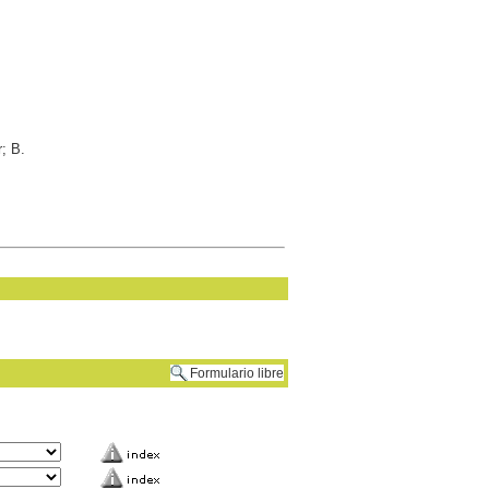
; B.
Formulario libre