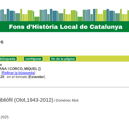
os
ns
ANA I CORCO, MIQUEL []
[
Refinar la búsqueda
]
. 20
en el formato [
Estandar
]
ibliòfil (Olot,1943-2012)
/ Domènec Moli
, 2025