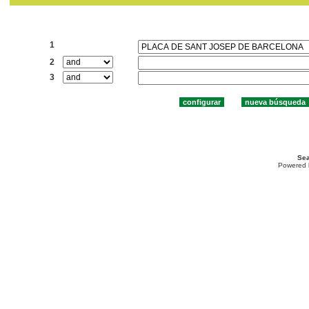
Buscar:
1
2
3
Sea
Powered