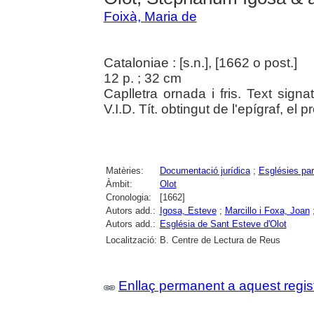
Foixà, Maria de
Cataloniae : [s.n.], [1662 o post.]
12 p. ; 32 cm
Caplletra ornada i fris. Text signat
V.I.D. Tít. obtingut de l'epígraf, el 
Matèries:
Documentació jurídica
;
Esglésies par
Àmbit:
Olot
Cronologia:
[1662]
Autors add.:
Igosa, Esteve
;
Marcillo i Foxa, Joan
Autors add.:
Església de Sant Esteve d'Olot
Localització:
B. Centre de Lectura de Reus
Enllaç permanent a aquest regis