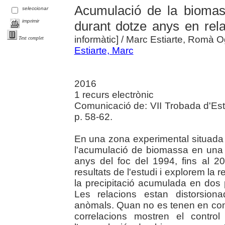
Acumulació de la biomas
seleccionar
imprimir
durant dotze anys en rela
informàtic]
/ Marc Estiarte, Romà O
Text complet
Estiarte, Marc
2016
1 recurs electrònic
Comunicació de: VII Trobada d'Estu
p. 58-62.
En una zona experimental situada 
l'acumulació de biomassa en una 
anys del foc del 1994, fins al 2
resultats de l'estudi i explorem la 
la precipitació acumulada en dos 
Les relacions estan distorsion
anòmals. Quan no es tenen en com
correlacions mostren el control