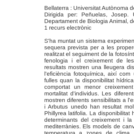
Bellaterra : Universitat Autònoma 
Dirigida per: Peñuelas, Josep.
Departament de Biologia Animal, de
1 recurs electrònic
S'ha muntat un sistema experimenta
sequera prevista per a les prope
realitzat el seguiment de la fotosínt
fenologia i el creixement de le
resultats mostren una lleugera dis
l'eficiència fotoquímica, així com
fulles quan la disponibilitat hídr
comportat un menor creixement 
mortalitat d'individus. Les difer
mostren diferents sensibilitats a l'
i Arbutus unedo han resultat mo
Phillyrea latifolia. La disponibilita
determinants del creixement i la
mediterrànies. Els models de can
temperatura a zones de clima m