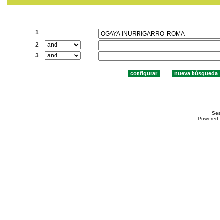
Buscar:
1
2
3
Sea
Powered