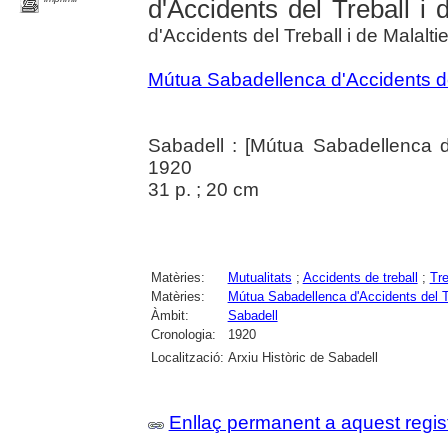
d'Accidents del Treball i 
d'Accidents del Treball i de Malalti
Mútua Sabadellenca d'Accidents del
Sabadell : [Mútua Sabadellenca d'
1920
31 p. ; 20 cm
Matèries:
Mutualitats
;
Accidents de treball
;
Tre
Matèries:
Mútua Sabadellenca d'Accidents del Tr
Àmbit:
Sabadell
Cronologia:
1920
Localització:
Arxiu Històric de Sabadell
Enllaç permanent a aquest regis