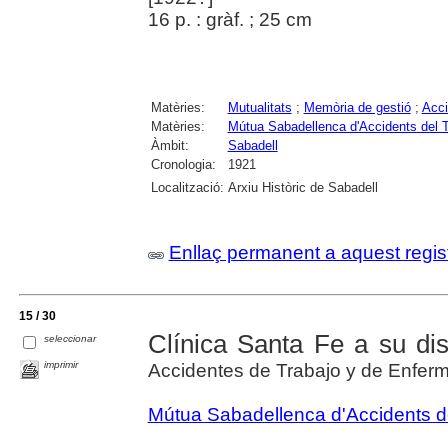
16 p. : gràf. ; 25 cm
Matèries:
Mutualitats
;
Memòria de gestió
;
Acci
Matèries:
Mútua Sabadellenca d'Accidents del Tr
Àmbit:
Sabadell
Cronologia:
1921
Localització:
Arxiu Històric de Sabadell
Enllaç permanent a aquest regis
15 / 30
Clínica Santa Fe a su dis
seleccionar
imprimir
Accidentes de Trabajo y de Enfe
Mútua Sabadellenca d'Accidents del