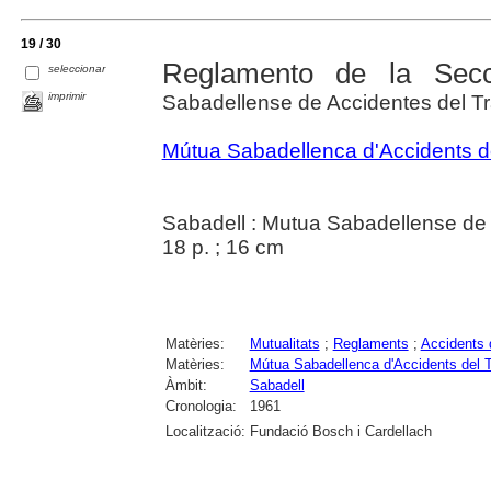
19 / 30
Reglamento de la Secc
seleccionar
imprimir
Sabadellense de Accidentes del T
Mútua Sabadellenca d'Accidents del
Sabadell : Mutua Sabadellense de 
18 p. ; 16 cm
Matèries:
Mutualitats
;
Reglaments
;
Accidents d
Matèries:
Mútua Sabadellenca d'Accidents del Tr
Àmbit:
Sabadell
Cronologia:
1961
Localització:
Fundació Bosch i Cardellach