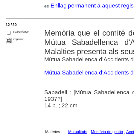
Enllaç permanent a aquest regis
12 / 30
Memòria que el comité de 
seleccionar
imprimir
Mútua Sabadellenca d'A
Malalties presenta als seu
Mútua Sabadellenca d'Accidents del
Mútua Sabadellenca d'Accidents del
Sabadell : [Mútua Sabadellenca d'
1937?]
14 p. ; 22 cm
Matèries:
Mutualitats
;
Memòria de gestió
;
Acci