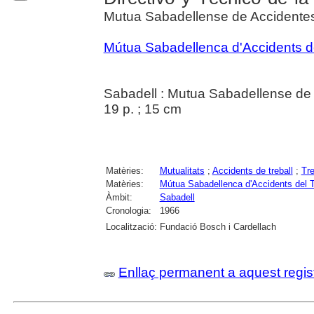
Mutua Sabadellense de Accidentes
Mútua Sabadellenca d'Accidents del
Sabadell : Mutua Sabadellense de 
19 p. ; 15 cm
Matèries:
Mutualitats
;
Accidents de treball
;
Tre
Matèries:
Mútua Sabadellenca d'Accidents del Tr
Àmbit:
Sabadell
Cronologia:
1966
Localització:
Fundació Bosch i Cardellach
Enllaç permanent a aquest regis