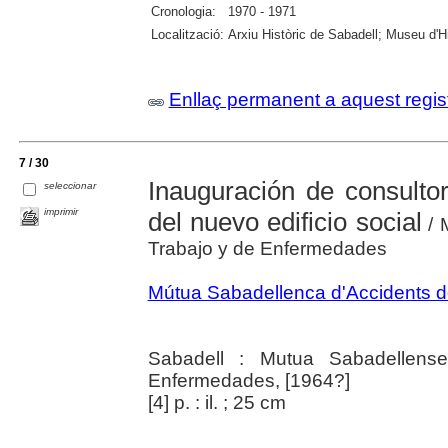
Cronologia:
1970 - 1971
Localització:
Arxiu Històric de Sabadell; Museu d'H
Enllaç permanent a aquest regis
7 / 30
Inauguración de consultor
seleccionar
imprimir
del nuevo edificio social
/ 
Trabajo y de Enfermedades
Mútua Sabadellenca d'Accidents del
Sabadell : Mutua Sabadellens
Enfermedades, [1964?]
[4] p. : il. ; 25 cm