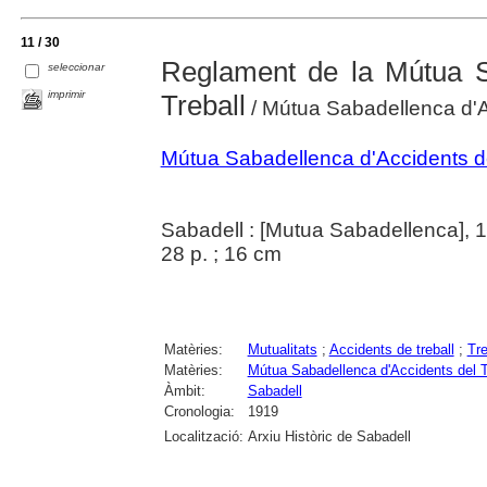
11 / 30
Reglament de la Mútua S
seleccionar
imprimir
Treball
/ Mútua Sabadellenca d'A
Mútua Sabadellenca d'Accidents del
Sabadell : [Mutua Sabadellenca], 
28 p. ; 16 cm
Matèries:
Mutualitats
;
Accidents de treball
;
Tre
Matèries:
Mútua Sabadellenca d'Accidents del Tr
Àmbit:
Sabadell
Cronologia:
1919
Localització:
Arxiu Històric de Sabadell