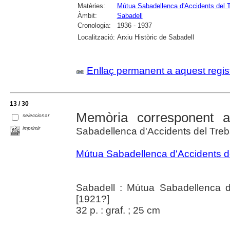
Matèries:
Mútua Sabadellenca d'Accidents del Tr
Àmbit:
Sabadell
Cronologia:
1936 - 1937
Localització:
Arxiu Històric de Sabadell
Enllaç permanent a aquest regis
13 / 30
Memòria corresponent a
seleccionar
imprimir
Sabadellenca d'Accidents del Trebal
Mútua Sabadellenca d'Accidents del
Sabadell : Mútua Sabadellenca d'
[1921?]
32 p. : graf. ; 25 cm