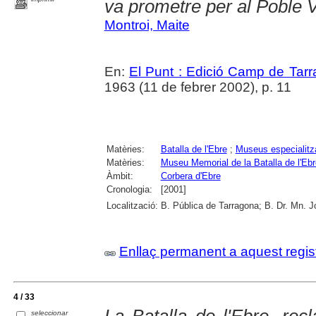
va prometre per al Poble V
Montroi, Maite
En:
El Punt : Edició Camp de Tarr
1963 (11 de febrer 2002), p. 11
Matèries:
Batalla de l'Ebre
;
Museus especialitz
Matèries:
Museu Memorial de la Batalla de l'Ebr
Àmbit:
Corbera d'Ebre
Cronologia:
[2001]
Localització:
B. Pública de Tarragona; B. Dr. Mn. 
Enllaç permanent a aquest regis
4 / 33
seleccionar