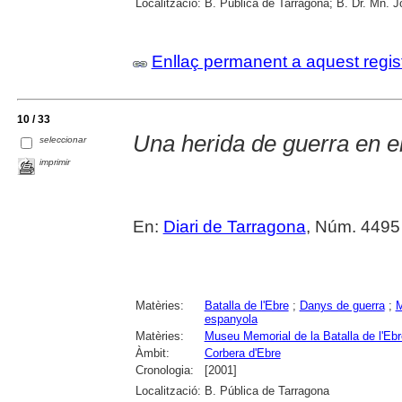
Localització:
B. Pública de Tarragona; B. Dr. Mn. 
Enllaç permanent a aquest regis
10 / 33
Una herida de guerra en el
seleccionar
imprimir
En:
Diari de Tarragona
, Núm. 4495
Matèries:
Batalla de l'Ebre
;
Danys de guerra
;
M
espanyola
Matèries:
Museu Memorial de la Batalla de l'Ebr
Àmbit:
Corbera d'Ebre
Cronologia:
[2001]
Localització:
B. Pública de Tarragona