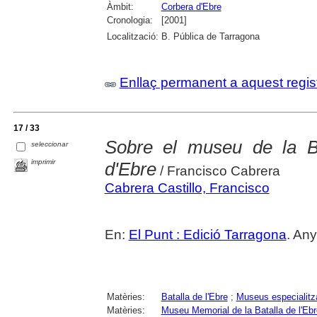
Àmbit:
Corbera d'Ebre
Cronologia:
[2001]
Localització:
B. Pública de Tarragona
Enllaç permanent a aquest regis
17 / 33
Sobre el museu de la Ba
seleccionar
imprimir
d'Ebre
/ Francisco Cabrera
Cabrera Castillo, Francisco
En:
El Punt : Edició Tarragona
. Any
Matèries:
Batalla de l'Ebre
;
Museus especialitz
Matèries:
Museu Memorial de la Batalla de l'Ebr