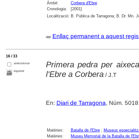
Àmbit:
Corbera d'Ebre
Cronologia:
[2001]
Localització:
B. Pública de Tarragona; B. Dr. Mn. 
Enllaç permanent a aquest regis
16 / 33
Primera pedra per aixeca
seleccionar
imprimir
l'Ebre a Corbera
/ J.T
En:
Diari de Tarragona
, Núm. 5018 
Matèries:
Batalla de l'Ebre
;
Museus especialitz
Matèries:
Museu Memorial de la Batalla de l'Ebr