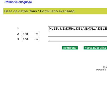
Refinar la búsqueda
Base de datos
fons : Formulario avanzado
Buscar:
1
2
3
Sea
Powered