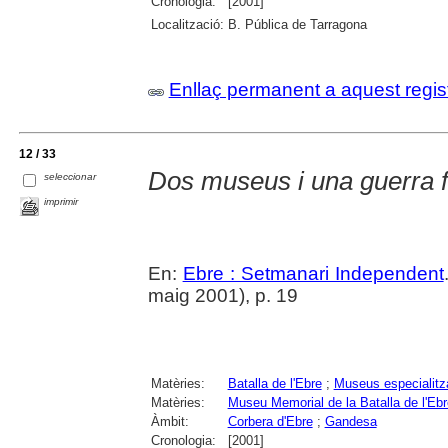
Cronologia:
[2001]
Localització:
B. Pública de Tarragona
Enllaç permanent a aquest regis
12 / 33
Dos museus i una guerra 
seleccionar
imprimir
En:
Ebre : Setmanari Independent
maig 2001), p. 19
Matèries:
Batalla de l'Ebre
;
Museus especialitz
Matèries:
Museu Memorial de la Batalla de l'Ebr
Àmbit:
Corbera d'Ebre
;
Gandesa
Cronologia:
[2001]