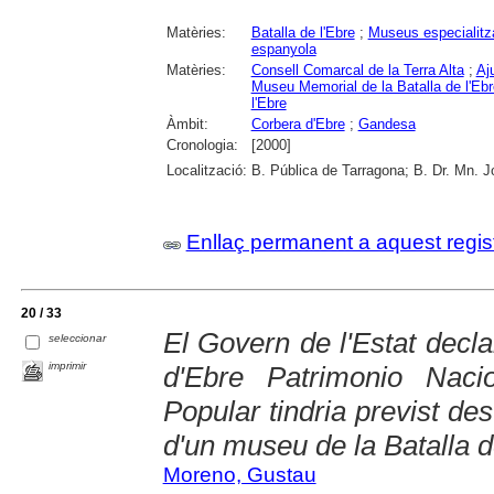
Matèries:
Batalla de l'Ebre
;
Museus especialitz
espanyola
Matèries:
Consell Comarcal de la Terra Alta
;
Aj
Museu Memorial de la Batalla de l'Ebr
l'Ebre
Àmbit:
Corbera d'Ebre
;
Gandesa
Cronologia:
[2000]
Localització:
B. Pública de Tarragona; B. Dr. Mn. 
Enllaç permanent a aquest regis
20 / 33
El Govern de l'Estat decla
seleccionar
imprimir
d'Ebre Patrimonio Nacio
Popular tindria previst des
d'un museu de la Batalla d
Moreno, Gustau