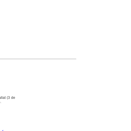
llat (3 de
.