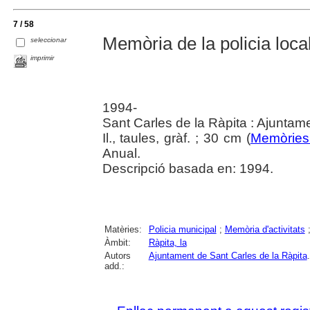
7 / 58
Memòria de la policia local
seleccionar
imprimir
1994-
Sant Carles de la Ràpita : Ajuntam
Il., taules, gràf. ; 30 cm (
Memòries 
Anual.
Descripció basada en: 1994.
Matèries:
Policia municipal
;
Memòria d'activitats
Àmbit:
Ràpita, la
Autors
Ajuntament de Sant Carles de la Ràpita
add.: