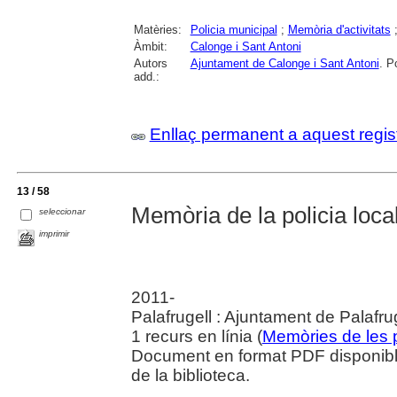
Matèries:
Policia municipal
;
Memòria d'activitats
Àmbit:
Calonge i Sant Antoni
Autors
Ajuntament de Calonge i Sant Antoni
. P
add.:
Enllaç permanent a aquest regis
13 / 58
Memòria de la policia local
seleccionar
imprimir
2011-
Palafrugell : Ajuntament de Palafru
1 recurs en línia (
Memòries de les p
Document en format PDF disponible
de la biblioteca.