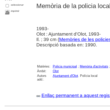
Memòria de la policia local
seleccionar
imprimir
1993-
Olot : Ajuntament d'Olot, 1993-
Il. ; 39 cm (
Memòries de les policie
Descripció basada en: 1990.
Matèries:
Policia municipal
;
Memòria d'activitats
Àmbit:
Olot
Autors
Ajuntament d'Olot
. Polícia local
add.:
Enllaç permanent a aquest regis