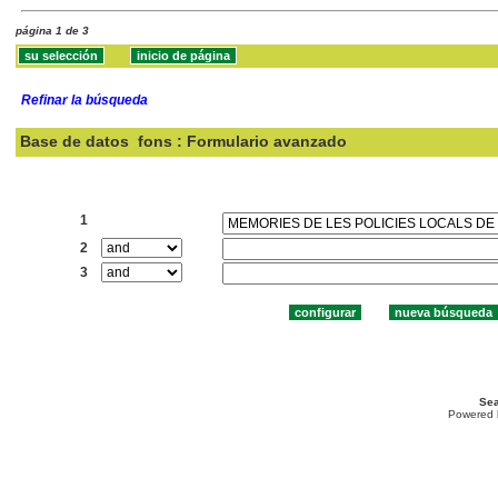
página 1 de 3
Refinar la búsqueda
Base de datos
fons : Formulario avanzado
Buscar:
1
2
3
Sea
Powered