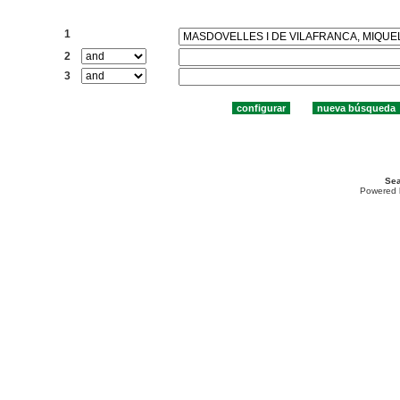
Buscar:
1
2
3
Sea
Powered