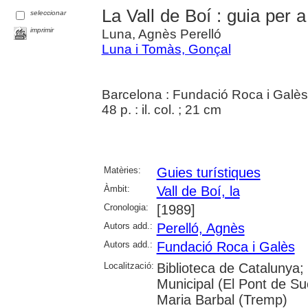
La Vall de Boí : guia per a
seleccionar
imprimir
Luna, Agnès Perelló
Luna i Tomàs, Gonçal
Barcelona : Fundació Roca i Galès
48 p. : il. col. ; 21 cm
Matèries:
Guies turístiques
Àmbit:
Vall de Boí, la
Cronologia:
[1989]
Autors add.:
Perelló, Agnès
Autors add.:
Fundació Roca i Galès
Localització:
Biblioteca de Catalunya; 
Municipal (El Pont de Su
Maria Barbal (Tremp)