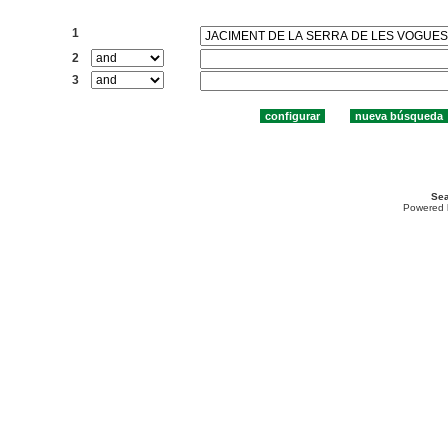
Buscar:
1
2
3
Sea
Powered