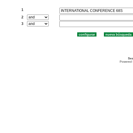
Buscar:
1
2
3
Sea
Powered