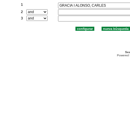
1
2
3
Sea
Powered