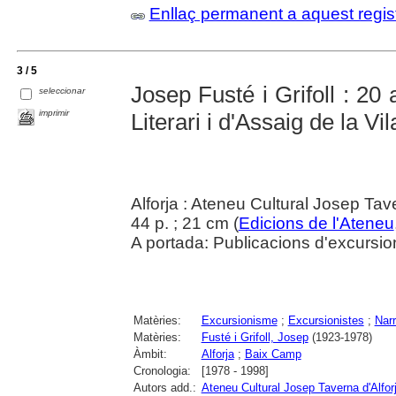
Enllaç permanent a aquest regis
3 / 5
Josep Fusté i Grifoll : 20
seleccionar
imprimir
Literari i d'Assaig de la Vil
Alforja : Ateneu Cultural Josep Ta
44 p. ; 21 cm (
Edicions de l'Ateneu
A portada: Publicacions d'excursion
Matèries:
Excursionisme
;
Excursionistes
;
Narr
Matèries:
Fusté i Grifoll, Josep
(1923-1978)
Àmbit:
Alforja
;
Baix Camp
Cronologia:
[1978 - 1998]
Autors add.:
Ateneu Cultural Josep Taverna d'Alfor