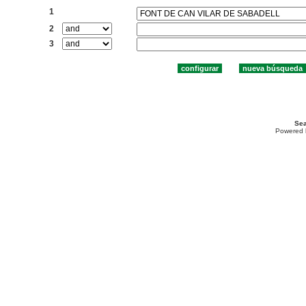
1
2
3
Sea
Powered