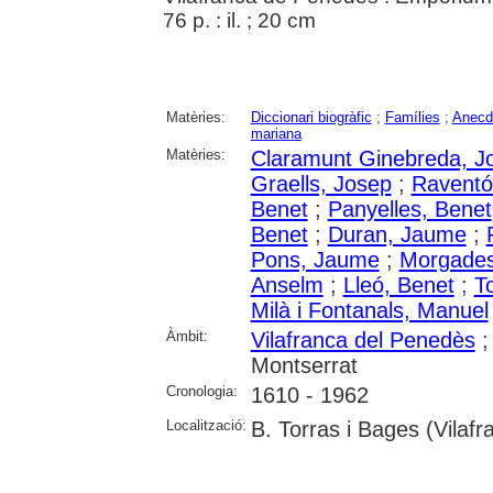
76 p. : il. ; 20 cm
Matèries:
Diccionari biogràfic
;
Famílies
;
Anecdo
mariana
Matèries:
Claramunt Ginebreda, J
Graells, Josep
;
Raventó
Benet
;
Panyelles, Benet
Benet
;
Duran, Jaume
;
Pons, Jaume
;
Morgades
Anselm
;
Lleó, Benet
;
T
Milà i Fontanals, Manuel
Àmbit:
Vilafranca del Penedès
Montserrat
Cronologia:
1610 - 1962
Localització:
B. Torras i Bages (Vilaf