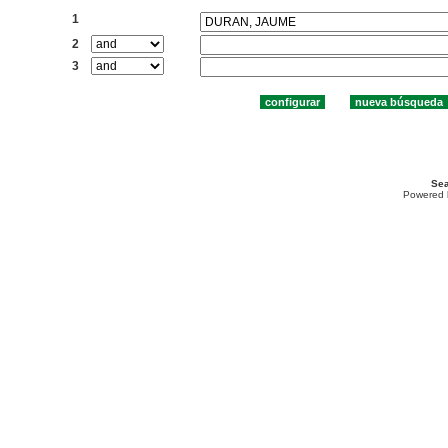
1
2
3
Sea
Powered